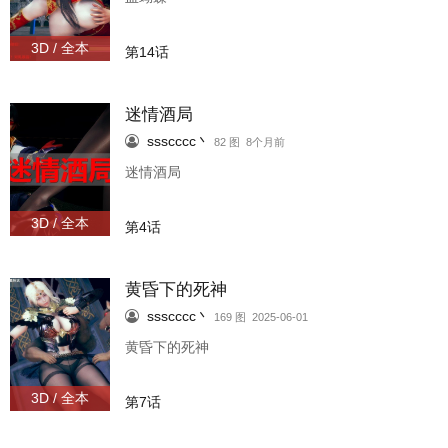
3D / 全本
第14话
迷情酒局
ssscccc丶
82 图 8个月前
迷情酒局
3D / 全本
第4话
黄昏下的死神
ssscccc丶
169 图 2025-06-01
黄昏下的死神
3D / 全本
第7话