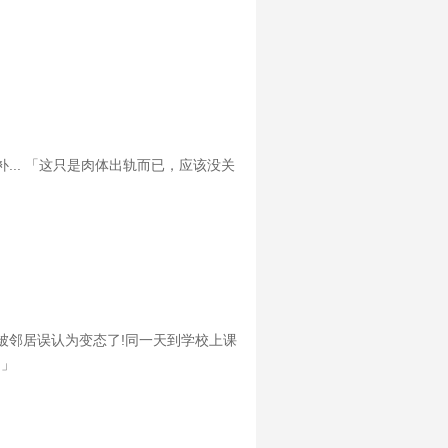
.. 「这只是肉体出轨而已，应该没关
被邻居误认为变态了!同一天到学校上课
!」